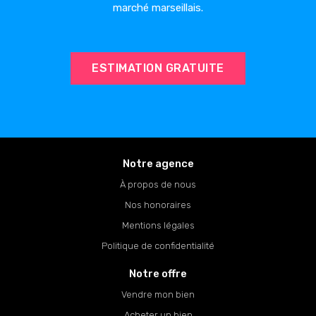
marché marseillais.
ESTIMATION GRATUITE
Notre agence
À propos de nous
Nos honoraires
Mentions légales
Politique de confidentialité
Notre offre
Vendre mon bien
Acheter un bien