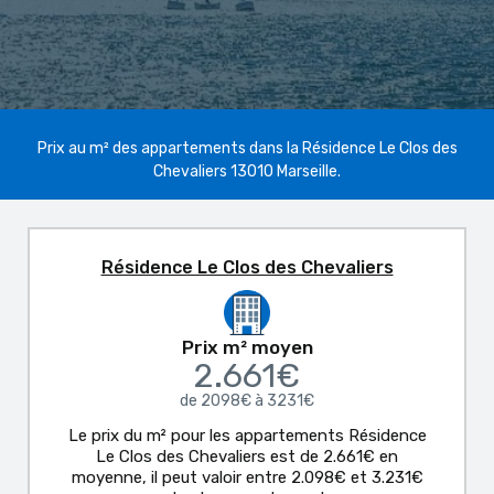
Prix au m² des appartements dans la Résidence Le Clos des
Chevaliers 13010 Marseille.
Résidence Le Clos des Chevaliers
Prix m² moyen
2.661€
de 2098€ à 3231€
Le prix du m² pour les appartements Résidence
Le Clos des Chevaliers est de 2.661€ en
moyenne, il peut valoir entre 2.098€ et 3.231€