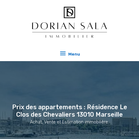
Aller
Menu
au
contenu
Menu
Prix des appartements : Résidence Le
Clos des Chevaliers 13010 Marseille
Achat, Vente et Estimation immobilière.