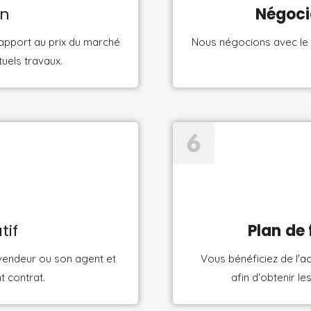
en
Négoci
rapport au prix du marché
Nous négocions avec le v
tuels travaux.
tif
Plan
de
vendeur ou son agent et
Vous bénéficiez de l'
t contrat.
afin d'obtenir l