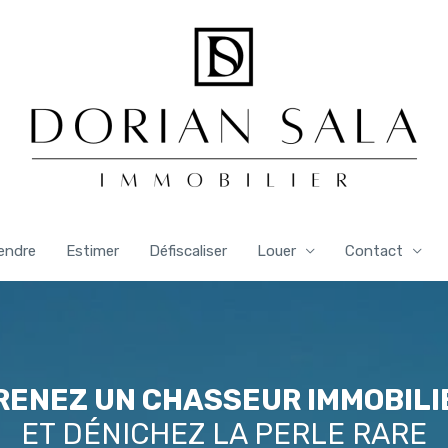
endre
Estimer
Défiscaliser
Louer
Contact
RENEZ UN CHASSEUR IMMOBILI
ET DÉNICHEZ LA PERLE RARE